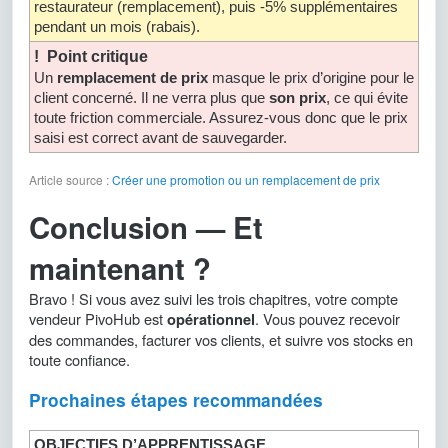
restaurateur (remplacement), puis -5% supplémentaires
pendant un mois (rabais).
! Point critique
Un
remplacement de prix
masque le prix d’origine pour le
client concerné. Il ne verra plus que
son prix
, ce qui évite
toute friction commerciale. Assurez-vous donc que le prix
saisi est correct avant de sauvegarder.
Article source :
Créer une promotion ou un remplacement de prix
Conclusion — Et
maintenant ?
Bravo ! Si vous avez suivi les trois chapitres, votre compte
vendeur PivoHub est
. Vous pouvez recevoir
opérationnel
des commandes, facturer vos clients, et suivre vos stocks en
toute confiance.
Prochaines étapes recommandées
OBJECTIFS D’APPRENTISSAGE