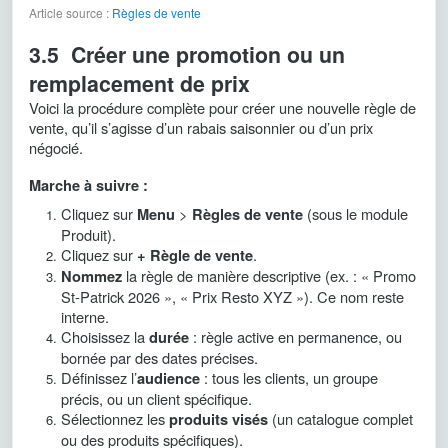
Article source :
Règles de vente
3.5 Créer une promotion ou un
remplacement de prix
Voici la procédure complète pour créer une nouvelle règle de
vente, qu’il s’agisse d’un rabais saisonnier ou d’un prix
négocié.
Marche à suivre :
Cliquez sur
>
(sous le module
Menu
Règles de vente
Produit).
Cliquez sur
.
+ Règle de vente
la règle de manière descriptive (ex. : « Promo
Nommez
St-Patrick 2026 », « Prix Resto XYZ »). Ce nom reste
interne.
Choisissez la
: règle active en permanence, ou
durée
bornée par des dates précises.
Définissez l’
: tous les clients, un groupe
audience
précis, ou un client spécifique.
Sélectionnez les
(un catalogue complet
produits visés
ou des produits spécifiques).