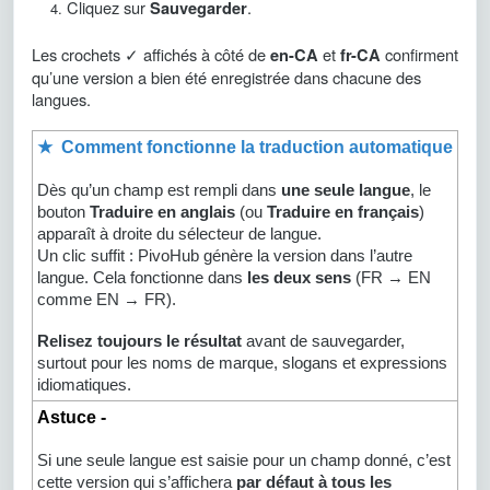
Cliquez sur
.
Sauvegarder
Les crochets ✓ affichés à côté de
et
confirment
en-CA
fr-CA
qu’une version a bien été enregistrée dans chacune des
langues.
★ Comment fonctionne la traduction automatique
Dès qu’un champ est rempli dans
une seule langue
, le
bouton
Traduire en anglais
(ou
Traduire en français
)
apparaît à droite du sélecteur de langue.
Un clic suffit : PivoHub génère la version dans l’autre
langue. Cela fonctionne dans
les deux sens
(FR → EN
comme EN → FR).
Relisez toujours le résultat
avant de sauvegarder,
surtout pour les noms de marque, slogans et expressions
idiomatiques.
Astuce -
Si une seule langue est saisie pour un champ donné, c’est
cette version qui s’affichera
par défaut à tous les