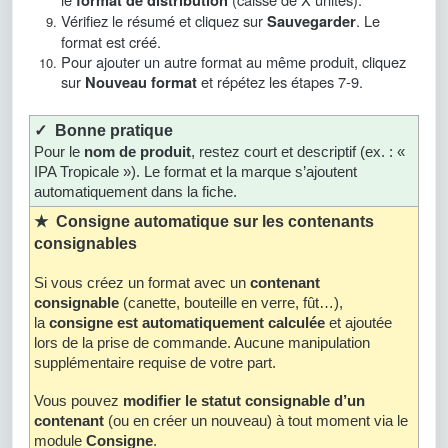
format de distribution
Vérifiez le résumé et cliquez sur
. Le
Sauvegarder
format est créé.
Pour ajouter un autre format au même produit, cliquez
sur
et répétez les étapes 7-9.
Nouveau format
✓ Bonne pratique
Pour le
nom de produit
, restez court et descriptif (ex. : «
IPA Tropicale »). Le format et la marque s’ajoutent
automatiquement dans la fiche.
★ Consigne automatique sur les contenants
consignables
Si vous créez un format avec un
contenant
consignable
(canette, bouteille en verre, fût…),
la
consigne est automatiquement calculée
et ajoutée
lors de la prise de commande. Aucune manipulation
supplémentaire requise de votre part.
Vous pouvez
modifier le statut consignable d’un
contenant
(ou en créer un nouveau) à tout moment via le
module
Consigne
.