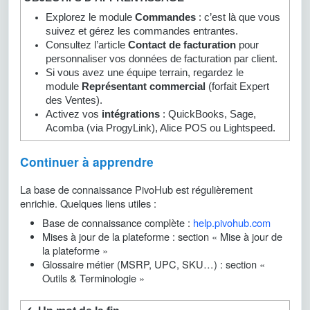
Explorez le module
Commandes
: c’est là que vous
suivez et gérez les commandes entrantes.
Consultez l’article
Contact de facturation
pour
personnaliser vos données de facturation par client.
Si vous avez une équipe terrain, regardez le
module
Représentant commercial
(forfait Expert
des Ventes).
Activez vos
intégrations
: QuickBooks, Sage,
Acomba (via ProgyLink), Alice POS ou Lightspeed.
Continuer à apprendre
La base de connaissance PivoHub est régulièrement
enrichie. Quelques liens utiles :
Base de connaissance complète :
help.pivohub.com
Mises à jour de la plateforme : section « Mise à jour de
la plateforme »
Glossaire métier (MSRP, UPC, SKU…) : section «
Outils & Terminologie »