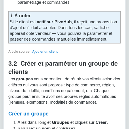
paramétrage et commandes.
ℹ️ À noter
Si le client est
actif sur PivoHub
, il reçoit une proposition
d’ajout qu’il doit accepter. Dans tous les cas, sa fiche
apparaît côté vendeur — vous pouvez la paramétrer et
passer des commandes manuelles immédiatement.
Article source :
Ajouter un client
3.2 Créer et paramétrer un groupe de
clients
Les
vous permettent de réunir vos clients selon des
groupes
critères qui vous sont propres : type de commerce, région,
niveau de fidélité, conditions de paiement, etc. Chaque
groupe peut ensuite avoir ses propres règles automatiques
(remises, exemptions, modalités de commande).
Créer un groupe
Allez dans l’onglet
et cliquez sur
.
Groupes
Créer
Saisissez un
et choisissez
nom