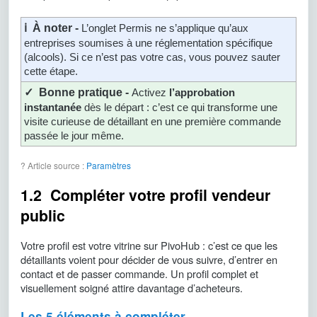
ℹ️ À noter -
L’onglet Permis ne s’applique qu’aux
entreprises soumises à une réglementation spécifique
(alcools). Si ce n’est pas votre cas, vous pouvez sauter
cette étape.
✓ Bonne pratique -
Activez
l’approbation
instantanée
dès le départ : c’est ce qui transforme une
visite curieuse de détaillant en une première commande
passée le jour même.
? Article source :
Paramètres
1.2 Compléter votre profil vendeur
public
Votre profil est votre vitrine sur PivoHub : c’est ce que les
détaillants voient pour décider de vous suivre, d’entrer en
contact et de passer commande. Un profil complet et
visuellement soigné attire davantage d’acheteurs.
Les 5 éléments à compléter