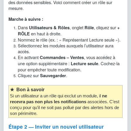
des données sensibles. Voici comment créer un rôle sur
mesure.
Marche à suivre :
Dans
, onglet
, cliquez sur
Utilisateurs & Rôles
Rôle
+
en haut à droite.
RÔLE
Nommez le rôle (ex. : « Représentant Lecture seule »).
Sélectionnez les modules auxquels l’utilisateur aura
accès.
En activant
, vous accédez à
Commandes – Ventes
une option supplémentaire :
. Cochez-la
Lecture seule
pour empêcher toute modification.
Cliquez sur
.
Sauvegarder
★ Bon à savoir
Si un utilisateur a un rôle qui exclut un module, il
ne
recevra pas non plus les notifications
associées. C’est
conçu pour qu’il ne soit pas pollué par des alertes hors de
son périmètre.
Étape 2 — Inviter un nouvel utilisateur