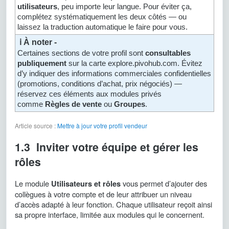
utilisateurs
, peu importe leur langue. Pour éviter ça,
complétez systématiquement les deux côtés — ou
laissez la traduction automatique le faire pour vous.
ℹ️ À noter -
Certaines sections de votre profil sont
consultables
publiquement
sur la carte explore.pivohub.com. Évitez
d’y indiquer des informations commerciales confidentielles
(promotions, conditions d’achat, prix négociés) —
réservez ces éléments aux modules privés
comme
Règles de vente
ou
Groupes
.
Article source :
Mettre à jour votre profil vendeur
1.3 Inviter votre équipe et gérer les
rôles
Le module
vous permet d’ajouter des
Utilisateurs et rôles
collègues à votre compte et de leur attribuer un niveau
d’accès adapté à leur fonction. Chaque utilisateur reçoit ainsi
sa propre interface, limitée aux modules qui le concernent.