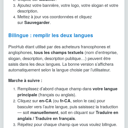
Ajoutez votre bannière, votre logo, votre slogan et votre
description.
Mettez à jour vos coordonnées et cliquez
sur
.
Sauvegarder
Bilingue : remplir les deux langues
PivoHub étant utilisé par des acheteurs francophones et
anglophones,
(nom d’entreprise,
tous les champs textuels
slogan, description, description publique…) peuvent être
saisis dans les deux langues. La bonne version s’affichera
automatiquement selon la langue choisie par l’utilisateur.
Marche à suivre :
Remplissez d’abord chaque champ dans
votre langue
(français ou anglais).
principale
Cliquez sur
(ou
, selon le cas) pour
en-CA
fr-CA
basculer vers l’autre langue, puis saisissez la traduction
— soit
, soit en cliquant sur
manuellement
Traduire en
.
anglais / Traduire en français
Répétez pour chaque champ que vous voulez bilingue.