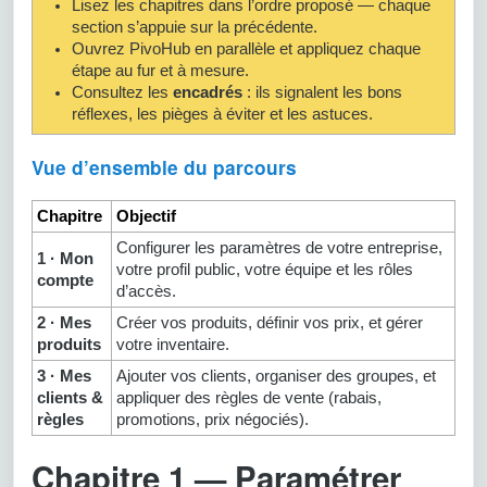
Lisez les chapitres dans l’ordre proposé — chaque
section s’appuie sur la précédente.
Ouvrez PivoHub en parallèle et appliquez chaque
étape au fur et à mesure.
Consultez les
encadrés
: ils signalent les bons
réflexes, les pièges à éviter et les astuces.
Vue d’ensemble du parcours
Chapitre
Objectif
Configurer les paramètres de votre entreprise,
1 · Mon
votre profil public, votre équipe et les rôles
compte
d’accès.
2 · Mes
Créer vos produits, définir vos prix, et gérer
produits
votre inventaire.
3 · Mes
Ajouter vos clients, organiser des groupes, et
clients &
appliquer des règles de vente (rabais,
règles
promotions, prix négociés).
Chapitre 1 — Paramétrer