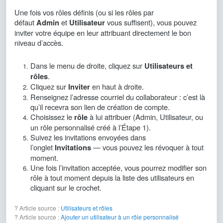
Une fois vos rôles définis (ou si les rôles par
défaut
et
vous suffisent), vous pouvez
Admin
Utilisateur
inviter votre équipe en leur attribuant directement le bon
niveau d’accès.
Dans le menu de droite, cliquez sur
Utilisateurs et
.
rôles
Cliquez sur
en haut à droite.
Inviter
Renseignez l’adresse courriel du collaborateur : c’est là
qu’il recevra son lien de création de compte.
Choisissez le
à lui attribuer (Admin, Utilisateur, ou
rôle
un rôle personnalisé créé à l’Étape 1).
Suivez les invitations envoyées dans
l’onglet
— vous pouvez les révoquer à tout
Invitations
moment.
Une fois l’invitation acceptée, vous pourrez modifier son
rôle à tout moment depuis la liste des utilisateurs en
cliquant sur le crochet.
? Article source :
Utilisateurs et rôles
? Article source :
Ajouter un utilisateur à un rôle personnalisé