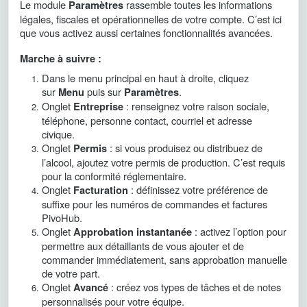
Le module
rassemble toutes les informations
Paramètres
légales, fiscales et opérationnelles de votre compte. C’est ici
que vous activez aussi certaines fonctionnalités avancées.
Marche à suivre :
Dans le menu principal en haut à droite, cliquez
sur
puis sur
.
Menu
Paramètres
Onglet
: renseignez votre raison sociale,
Entreprise
téléphone, personne contact, courriel et adresse
civique.
Onglet
: si vous produisez ou distribuez de
Permis
l’alcool, ajoutez votre permis de production. C’est requis
pour la conformité réglementaire.
Onglet
: définissez votre préférence de
Facturation
suffixe pour les numéros de commandes et factures
PivoHub.
Onglet
: activez l’option pour
Approbation instantanée
permettre aux détaillants de vous ajouter et de
commander immédiatement, sans approbation manuelle
de votre part.
Onglet
: créez vos types de tâches et de notes
Avancé
personnalisés pour votre équipe.