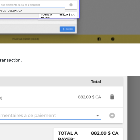
transaction.