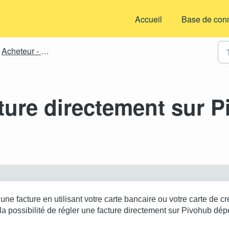
Accueil
Base de con
Acheteur - Détaillant
cture directement sur 
H
 une facture en utilisant votre carte bancaire ou votre carte de cr
la possibilité de régler une facture directement sur Pivohub dé