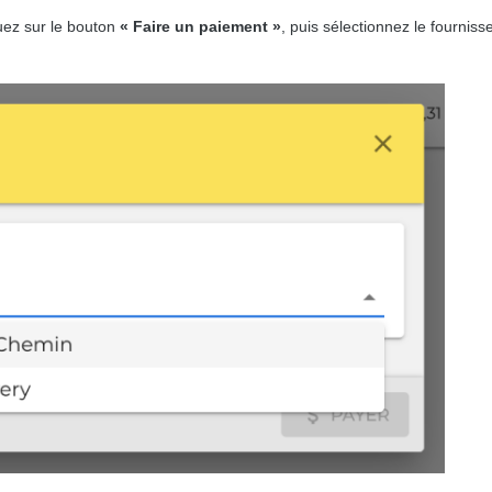
uez sur le bouton
« Faire un paiement »
, puis sélectionnez le fourniss