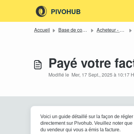
Passer au contenu principal
PIVOHUB
Accueil
Base de connaissances
Acheteur - Détaillant
Payé votre fa
Modifié le Mer, 17 Sept., 2025 à 10:17 
Voici un guide détaillé sur la façon de régler
directement sur Pivohub. Veuillez noter que 
du vendeur qui vous a émis la facture.