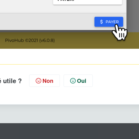
é utile ?
Non
Oui