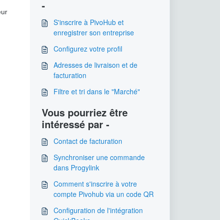
-
eur
S'inscrire à PivoHub et
enregistrer son entreprise
Configurez votre profil
Adresses de livraison et de
facturation
Filtre et tri dans le "Marché"
Vous pourriez être
intéressé par -
Contact de facturation
Synchroniser une commande
dans Progylink
Comment s'inscrire à votre
compte Pivohub via un code QR
Configuration de l'intégration