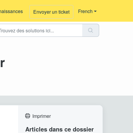
naissances
French
Envoyer un ticket
r
Imprimer
Articles dans ce dossier