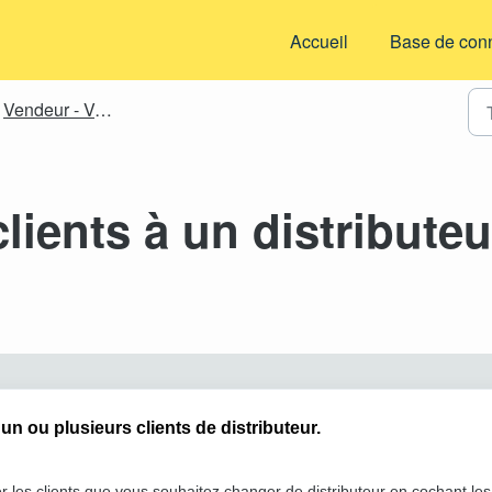
Accueil
Base de con
Vendeur - Varia
clients à un distributeu
 ou plusieurs clients de distributeur.
er les clients que vous souhaitez changer de distributeur en cochant les