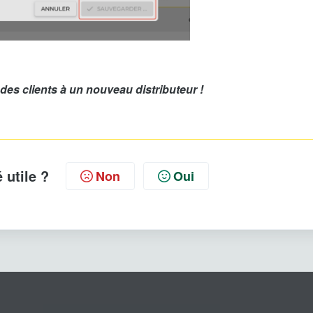
 des clients à un nouveau distributeur !
é utile ?
Non
Oui