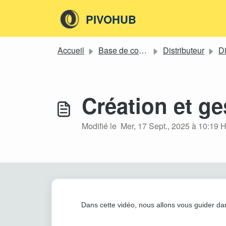
Passer au contenu principal
PIVOHUB
Accueil
Base de connaissances
Distributeur
Di
Création et ge
Modifié le Mer, 17 Sept., 2025 à 10:19 
Dans cette vidéo, nous allons vous guider dans