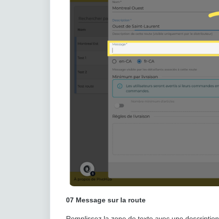
07
Message sur la route
Remplissez la zone de texte avec une description