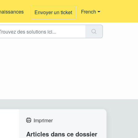
naissances
French
Envoyer un ticket
Imprimer
Articles dans ce dossier