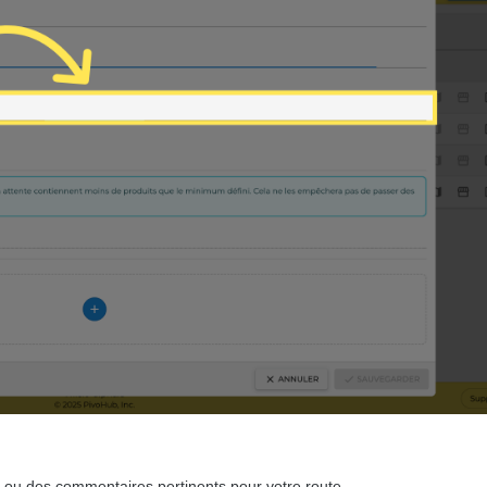
 ou des commentaires pertinents pour votre route.