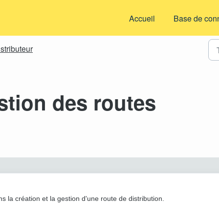
Accueil
Base de con
stributeur
stion des routes
H
 la création et la gestion d'une route de distribution.